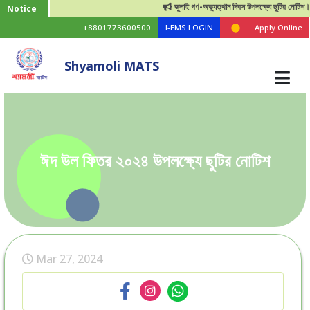
জুলাই গণ-অভ্যুত্থান দিবস উপলক্ষ্যে ছুটির নোটিশ।
Notice
+8801773600500
I-EMS LOGIN
Apply Online
Shyamoli MATS
ঈদ উল ফিতর ২০২৪ উপলক্ষ্যে ছুটির নোটিশ
Mar 27, 2024