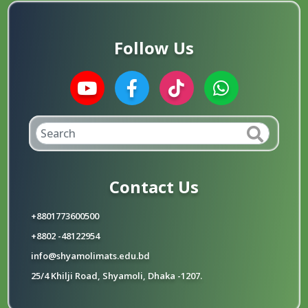
Follow Us
Contact Us
+8801773600500
+8802 -48122954
info@shyamolimats.edu.bd
25/4 Khilji Road, Shyamoli, Dhaka -1207.