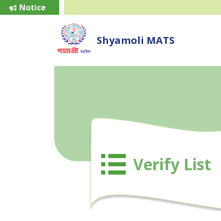
Notice
Shyamoli MATS
Verify List