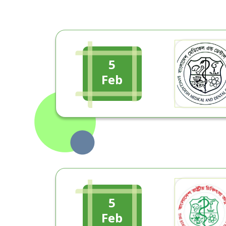
5
Feb
5
Feb