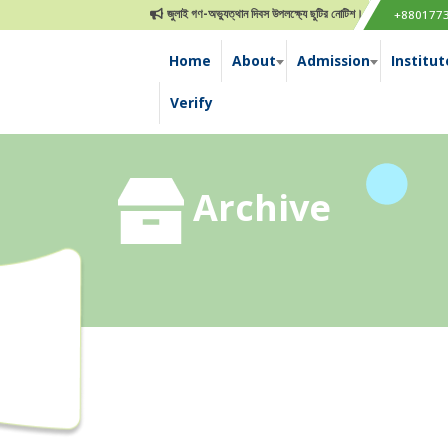
জুলাই গণ-অভ্যুত্থান দিবস উপলক্ষ্যে ছুটির নোটিশ।
মেডিকেল এ্যাসিসট্যা
+880177
Home
About
Admission
Institut
Verify
Archive