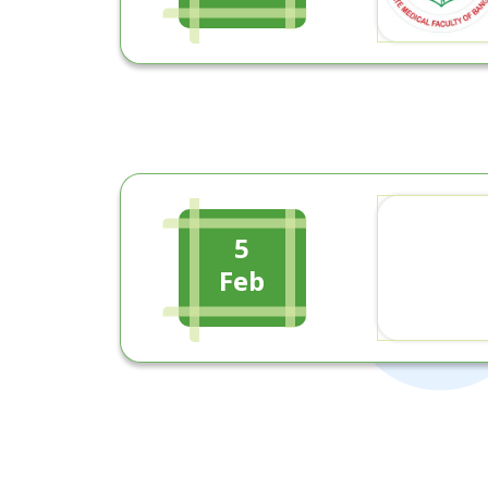
5
Feb