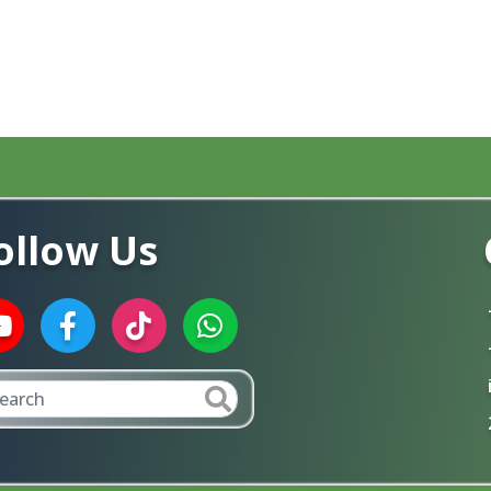
ollow Us