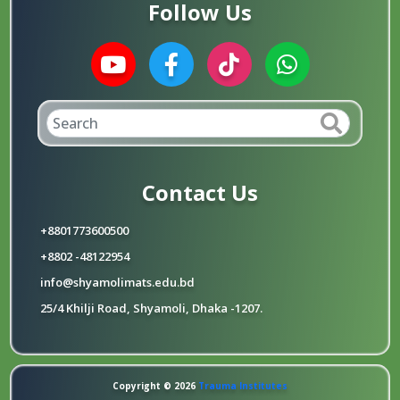
Follow Us
Contact Us
+8801773600500
+8802 -48122954
info@shyamolimats.edu.bd
25/4 Khilji Road, Shyamoli, Dhaka -1207.
Copyright © 2026
Trauma Institutes