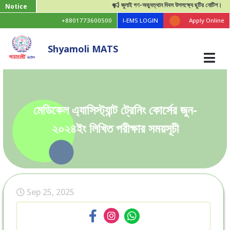
জুলাই গণ-অভ্যুত্থান দিবস উপলক্ষ্যে ছুটির নোটিশ।
Notice
+8801773600500
I-EMS LOGIN
Apply Online
Shyamoli MATS
মেডিকেল এ্যাসিস্ট্যান্ট ট্রেনিং কোর্সের জুন-
২০২৪ইং লিখিত পরীক্ষার সময়সূচী
Sep 25, 2025