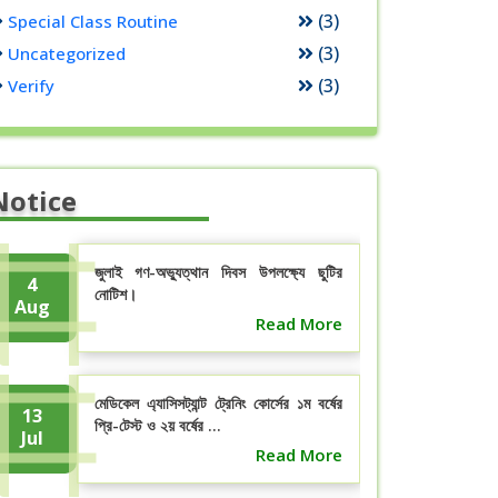
(3)
Special Class Routine
(3)
Uncategorized
(3)
Verify
Notice
জুলাই গণ-অভ্যুত্থান দিবস উপলক্ষ্যে ছুটির
4
নোটিশ।
Aug
Read More
মেডিকেল এ্যাসিসট্যান্ট ট্রেনিং কোর্সের ১ম বর্ষের
13
প্রি-টেস্ট ও ২য় বর্ষের ...
Jul
Read More