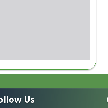
ollow Us