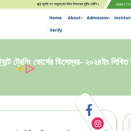
জুলাই গণ-অভ্যুত্থান দিবস উপলক্ষ্যে ছুটির নোটিশ।
মেডিকেল এ্যাসিসট্যান্ট ট্
+880177
Home
About
Admission
Institut
Verify
যান্ট ট্রেনিং কোর্সের ডিসেম্বর- ২০২৪ইং লিখিত 