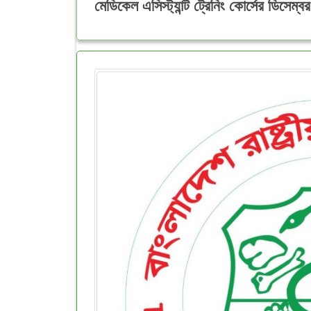
মেডিকেল এসিস্ট্যান্ট ট্রেনিং কোর্সের ডিসেম