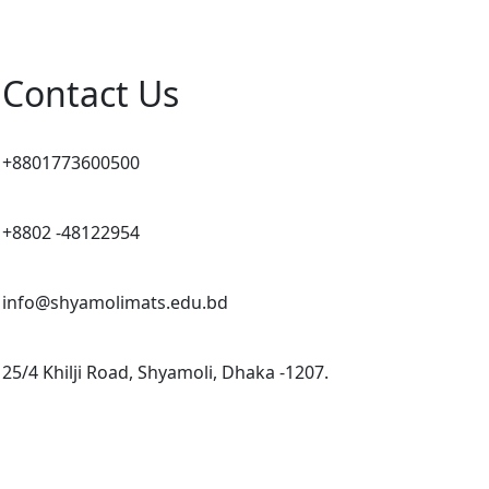
Contact Us
+8801773600500
+8802 -48122954
info@shyamolimats.edu.bd
25/4 Khilji Road, Shyamoli, Dhaka -1207.