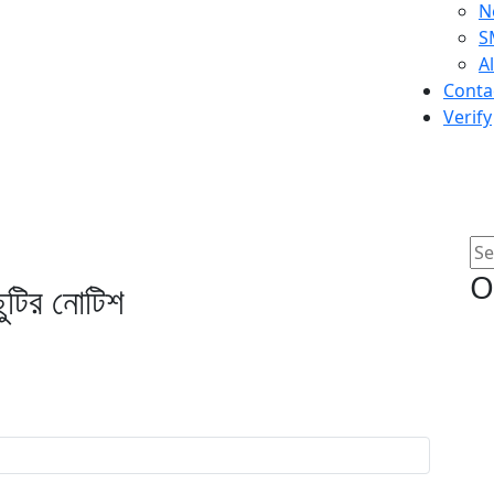
N
S
A
Conta
Verify
্ষ্যে ছুটির নোটিশ
O
ছুটির নোটিশ