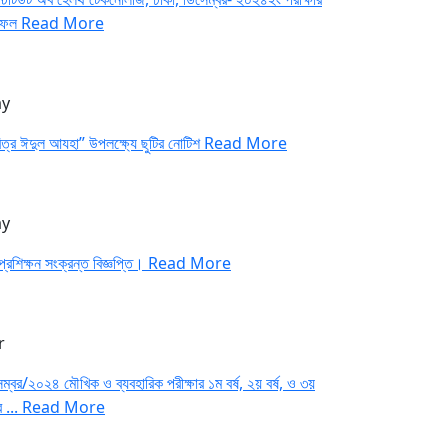
াফল
Read More
y
িত্র ঈদুল আযহা” উপলক্ষ্যে ছুটির নোটিশ
Read More
y
প্রশিক্ষন সংক্রন্ত বিজ্ঞপ্তি।
Read More
r
ম্বর/২০২৪ মৌখিক ও ব্যবহারিক পরীক্ষার ১ম বর্ষ, ২য় বর্ষ, ও ৩য়
র ...
Read More