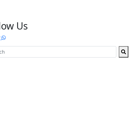
low Us