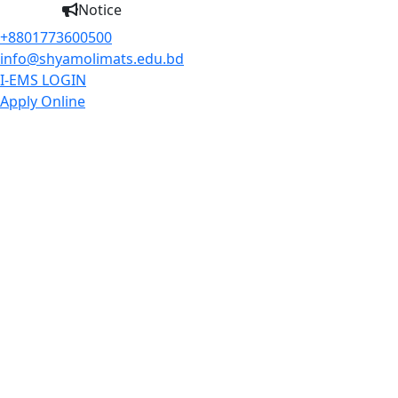
Notice
+8801773600500
info@shyamolimats.edu.bd
I-EMS LOGIN
Apply Online