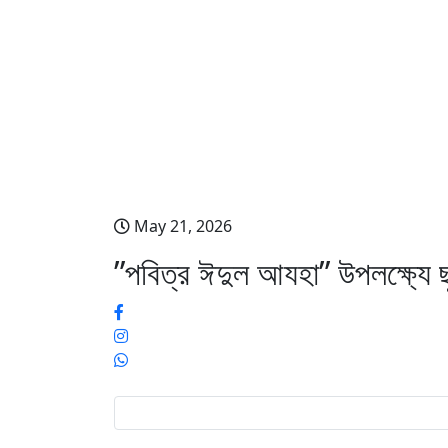
”পবিত্র ঈদুল আযহা” উপলক
May 21, 2026
”পবিত্র ঈদুল আযহা” উপলক্ষ্যে 