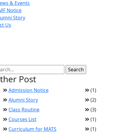
ews & Events
MF Notice
lumni Story
ct Us
ther Post
Admission Notice
(1)
Alumni Story
(2)
Class Routine
(3)
Courses List
(1)
Curriculum for MATS
(1)