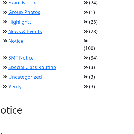
Exam Notice
(24)
Group Photos
(1)
Highlights
(26)
News & Events
(28)
Notice
(100)
SMF Notice
(34)
Special Class Routine
(3)
Uncategorized
(3)
Verify
(3)
otice
g