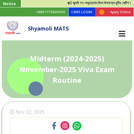
জুলাই গণ-অভ্যুত্থান দিবস উপলক্ষ্যে ছুটির নোটিশ।
Notice
+8801773600500
I-EMS LOGIN
Apply Online
Shyamoli MATS
Midterm (2024-2025)
November-2025 Viva Exam
Routine
Nov 22, 2025