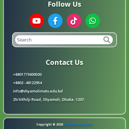
Follow Us
Contact Us
+8801773600500
+8802 -48122954
info@shyamolimats.edu.bd
25/4 Khilji Road, Shyamoli, Dhaka -1207.
Copyright © 2026
Trauma Institutes