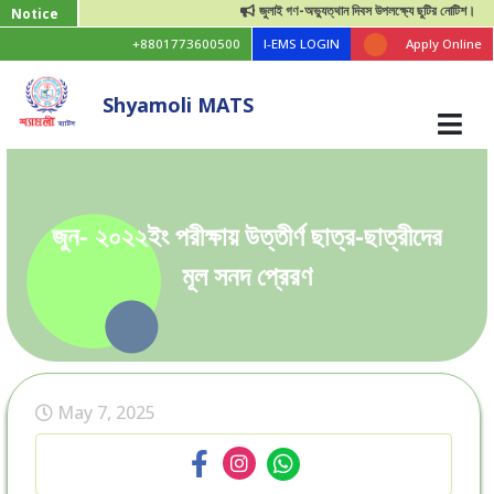
জুলাই গণ-অভ্যুত্থান দিবস উপলক্ষ্যে ছুটির নোটিশ।
Notice
+8801773600500
I-EMS LOGIN
Apply Online
Shyamoli MATS
জুন- ২০২২ইং পরীক্ষায় উত্তীর্ণ ছাত্র-ছাত্রীদের
মূল সনদ প্রেরণ
May 7, 2025