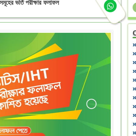
ূহের ভর্তি পরীক্ষার ফলাফল