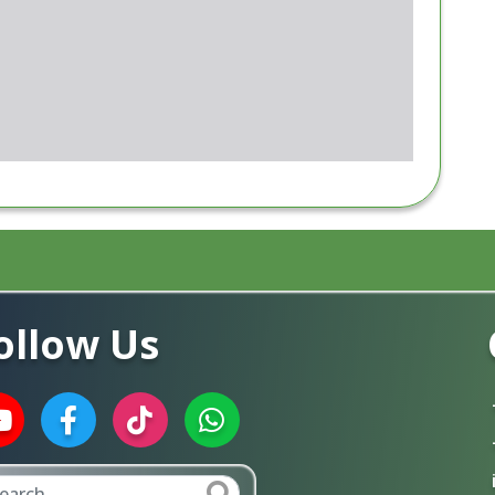
ollow Us