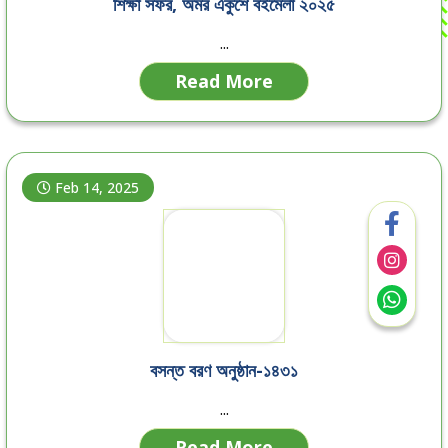
শিক্ষা সফর, অমর একুশে বইমেলা ২০২৫
...
Read More
Feb 14, 2025
বসন্ত বরণ অনুষ্ঠান-১৪৩১
...
Read More