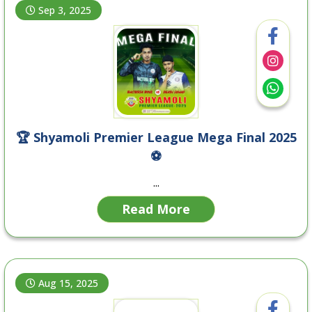
Sep 3, 2025
🏆 Shyamoli Premier League Mega Final 2025
⚽
...
Read More
Aug 15, 2025