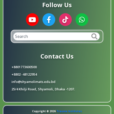
Follow Us
Contact Us
+8801773600500
+8802 -48122954
info@shyamolimats.edu.bd
25/4 Khilji Road, Shyamoli, Dhaka -1207.
Copyright © 2026
Trauma Institutes