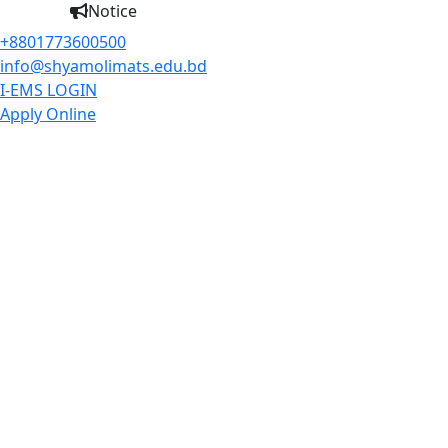
Notice
+8801773600500
info@shyamolimats.edu.bd
I-EMS LOGIN
Apply Online