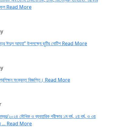
াফল
Read More
y
িত্র ঈদুল আযহা” উপলক্ষ্যে ছুটির নোটিশ
Read More
y
প্রশিক্ষন সংক্রন্ত বিজ্ঞপ্তি।
Read More
r
ম্বর/২০২৪ মৌখিক ও ব্যবহারিক পরীক্ষার ১ম বর্ষ, ২য় বর্ষ, ও ৩য়
র ...
Read More