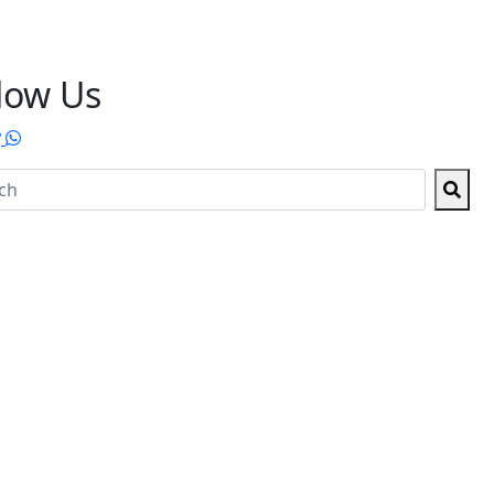
low Us