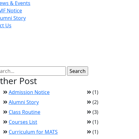
ews & Events
MF Notice
lumni Story
ct Us
ther Post
Admission Notice
(1)
Alumni Story
(2)
Class Routine
(3)
Courses List
(1)
Curriculum for MATS
(1)