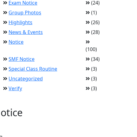
Exam Notice
(24)
Group Photos
(1)
Highlights
(26)
News & Events
(28)
Notice
(100)
SMF Notice
(34)
Special Class Routine
(3)
Uncategorized
(3)
Verify
(3)
otice
g