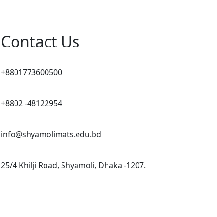
Contact Us
+8801773600500
+8802 -48122954
info@shyamolimats.edu.bd
25/4 Khilji Road, Shyamoli, Dhaka -1207.