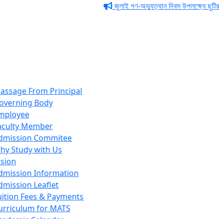
জুলাই গণ-অভ্যুত্থান দিবস উপলক্ষ্যে ছুটির নোটি
assage From Principal
overning Body
mployee
aculty Member
dmission Commitee
hy Study with Us
sion
dmission Information
dmission Leaflet
uition Fees & Payments
urriculum for MATS