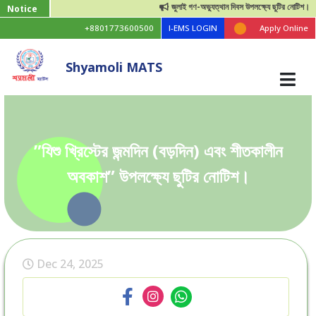
জুলাই গণ-অভ্যুত্থান দিবস উপলক্ষ্যে ছুটির নোটিশ।
Notice
+8801773600500
I-EMS LOGIN
Apply Online
Shyamoli MATS
”যিশু খ্রিস্টের জন্মদিন (বড়দিন) এবং শীতকালীন
অবকাশ” উপলক্ষ্যে ছুটির নোটিশ।
Dec 24, 2025