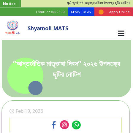
জুলাই গণ-অভ্যুত্থান দিবস উপলক্ষ্যে ছুটির নোটিশ।
Notice
+8801773600500
I-EMS LOGIN
Apply Online
Shyamoli MATS
”আন্তর্জাতিক মাতৃভাষা দিবস” ২০২৬ উপলক্ষ্যে
ছুটির নোটিশ
Feb 19, 2026