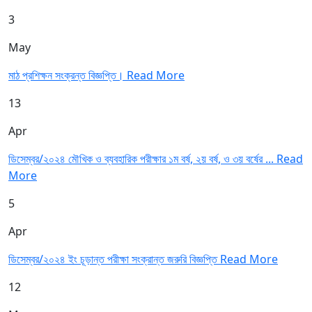
3
May
মাঠ প্রশিক্ষন সংক্রন্ত বিজ্ঞপ্তি।
Read More
13
Apr
ডিসেম্বর/২০২৪ মৌখিক ও ব্যবহারিক পরীক্ষার ১ম বর্ষ, ২য় বর্ষ, ও ৩য় বর্ষের ...
Read
More
5
Apr
ডিসেম্বর/২০২৪ ইং চূড়ান্ত পরীক্ষা সংক্রান্ত জরুরি বিজ্ঞপ্তি
Read More
12