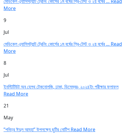
মেডিকেল এ্যাসিসট্যান্ট ট্রেনিং কোর্সের ১ম বর্ষের প্রি-টেস্ট ও ২য় বর্ষের ...
Read
More
9
Jul
মেডিকেল এ্যাসিসট্যান্ট ট্রেনিং কোর্সের ১ম বর্ষের প্রি-টেস্ট ও ২য় বর্ষের ...
Read
More
8
Jul
ইনস্টিটিউট অব হেলথ টেকনোলজি, ঢাকা, ডিসেম্বর- ২০২৪ইং পরীক্ষার ফলাফল
Read More
21
May
”পবিত্র ঈদুল আযহা” উপলক্ষ্যে ছুটির নোটিশ
Read More