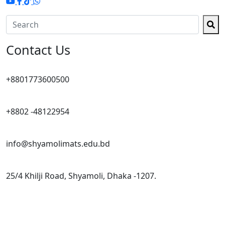
Contact Us
+8801773600500
+8802 -48122954
info@shyamolimats.edu.bd
25/4 Khilji Road, Shyamoli, Dhaka -1207.