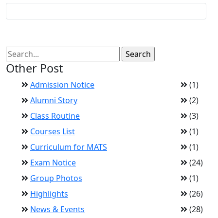
Other Post
Admission Notice
(1)
Alumni Story
(2)
Class Routine
(3)
Courses List
(1)
Curriculum for MATS
(1)
Exam Notice
(24)
Group Photos
(1)
Highlights
(26)
News & Events
(28)