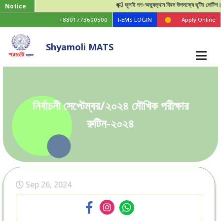
জুলাই গণ-অভ্যুত্থান দিবস উপলক্ষ্যে ছুটির নোটিশ।
Notice
+8801773600500
I-EMS LOGIN
Apply Online
Shyamoli MATS
নির্বাচনী সেপ্টেম্বর/২০২৪ মৌখিক পরীক্ষার
রুটিন-২০২৪
Sep 26, 2024