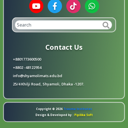
Contact Us
+8801773600500
+8802 -48122954
info@shyamolimats.edu.bd
25/4 Khilji Road, Shyamoli, Dhaka -1207.
Copyright © 2026
Trauma Institutes
Design & Developed by :
Pipilika Soft