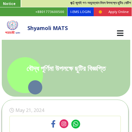
জুলাই গণ-অভ্যুত্থান দিবস উপলক্ষ্যে ছুটির নোটিশ।
Notice
+8801773600500
I-EMS LOGIN
Apply Online
Shyamoli MATS
বৌদ্ধ পূর্ণিমা উপলক্ষে ছুটির বিজ্ঞপ্তি
May 21, 2024