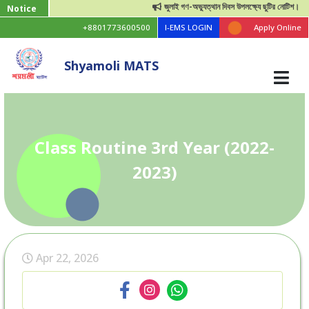
জুলাই গণ-অভ্যুত্থান দিবস উপলক্ষ্যে ছুটির নোটিশ।
Notice
+8801773600500
I-EMS LOGIN
Apply Online
Shyamoli MATS
Class Routine 3rd Year (2022-
2023)
Apr 22, 2026