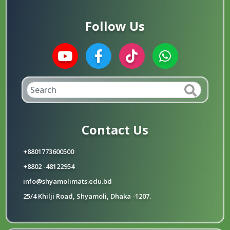
Follow Us
Contact Us
+8801773600500
+8802 -48122954
info@shyamolimats.edu.bd
25/4 Khilji Road, Shyamoli, Dhaka -1207.