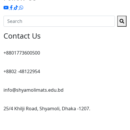
Contact Us
+8801773600500
+8802 -48122954
info@shyamolimats.edu.bd
25/4 Khilji Road, Shyamoli, Dhaka -1207.