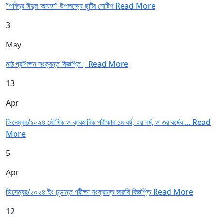
”পবিত্র ঈদুল আযহা” উপলক্ষ্যে ছুটির নোটিশ
Read More
3
May
মাঠ প্রশিক্ষন সংক্রন্ত বিজ্ঞপ্তি।
Read More
13
Apr
ডিসেম্বর/২০২৪ মৌখিক ও ব্যবহারিক পরীক্ষার ১ম বর্ষ, ২য় বর্ষ, ও ৩য় বর্ষের ...
Read
More
5
Apr
ডিসেম্বর/২০২৪ ইং চূড়ান্ত পরীক্ষা সংক্রান্ত জরুরি বিজ্ঞপ্তি
Read More
12