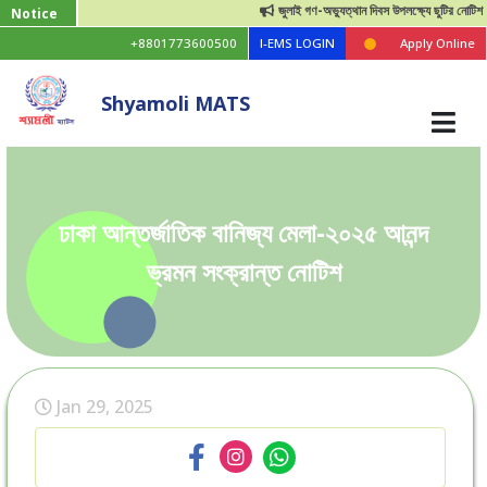
জুলাই গণ-অভ্যুত্থান দিবস উপলক্ষ্যে ছুটির নোটিশ।
Notice
+8801773600500
I-EMS LOGIN
Apply Online
Shyamoli MATS
ঢাকা আন্তর্জাতিক বানিজ্য মেলা-২০২৫ আনন্দ
ভ্রমন সংক্রান্ত নোটিশ
Jan 29, 2025