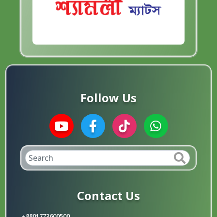
Follow Us
Contact Us
+8801773600500