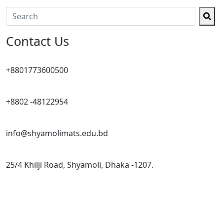
Contact Us
+8801773600500
+8802 -48122954
info@shyamolimats.edu.bd
25/4 Khilji Road, Shyamoli, Dhaka -1207.