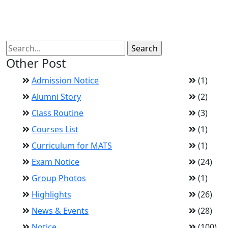
Other Post
Admission Notice
(1)
Alumni Story
(2)
Class Routine
(3)
Courses List
(1)
Curriculum for MATS
(1)
Exam Notice
(24)
Group Photos
(1)
Highlights
(26)
News & Events
(28)
Notice
(100)