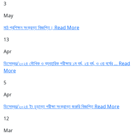
3
May
মাঠ প্রশিক্ষন সংক্রন্ত বিজ্ঞপ্তি।
Read More
13
Apr
ডিসেম্বর/২০২৪ মৌখিক ও ব্যবহারিক পরীক্ষার ১ম বর্ষ, ২য় বর্ষ, ও ৩য় বর্ষের ...
Read
More
5
Apr
ডিসেম্বর/২০২৪ ইং চূড়ান্ত পরীক্ষা সংক্রান্ত জরুরি বিজ্ঞপ্তি
Read More
12
Mar