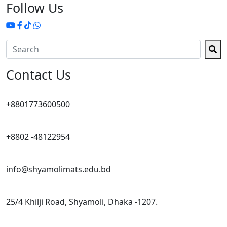
Follow Us
Contact Us
+8801773600500
+8802 -48122954
info@shyamolimats.edu.bd
25/4 Khilji Road, Shyamoli, Dhaka -1207.