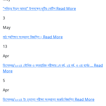
”পবিত্র ঈদুল আযহা” উপলক্ষ্যে ছুটির নোটিশ
Read More
3
May
মাঠ প্রশিক্ষন সংক্রন্ত বিজ্ঞপ্তি।
Read More
13
Apr
ডিসেম্বর/২০২৪ মৌখিক ও ব্যবহারিক পরীক্ষার ১ম বর্ষ, ২য় বর্ষ, ও ৩য় বর্ষের ...
Read
More
5
Apr
ডিসেম্বর/২০২৪ ইং চূড়ান্ত পরীক্ষা সংক্রান্ত জরুরি বিজ্ঞপ্তি
Read More