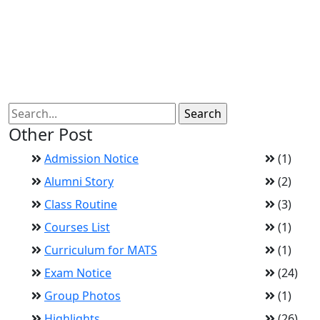
Other Post
Admission Notice
(1)
Alumni Story
(2)
Class Routine
(3)
Courses List
(1)
Curriculum for MATS
(1)
Exam Notice
(24)
Group Photos
(1)
Highlights
(26)