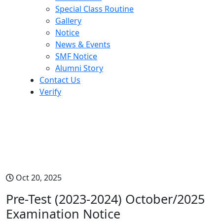
Special Class Routine
Gallery
Notice
News & Events
SMF Notice
Alumni Story
Contact Us
Verify
Pre-Test (2023-2024)
October/2025 Examination
Notice
Oct 20, 2025
Pre-Test (2023-2024) October/2025
Examination Notice